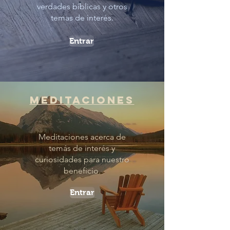
verdades bíblicas y otros
temas de interés.
Entrar
meditaciones
Meditaciones acerca de
temás de interés y
curiosidades para nuestro
beneficio.
Entrar