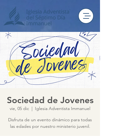
Sociedad de Jovenes
vie, 05 dic
  |  
Iglesia Adventista Immanuel
Disfruta de un evento dinámico para todas
las edades por nuestro ministerio juvenil.