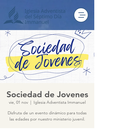
Sociedad de Jovenes
vie, 01 nov
  |  
Iglesia Adventista Immanuel
Disfruta de un evento dinámico para todas
las edades por nuestro ministerio juvenil.