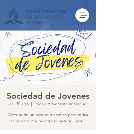
Sociedad de Jovenes
vie, 30 ago
  |  
Iglesia Adventista Immanuel
Disfruta de un evento dinámico para todas
las edades por nuestro ministerio juvenil.