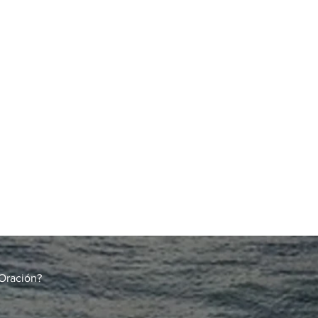
Oración?