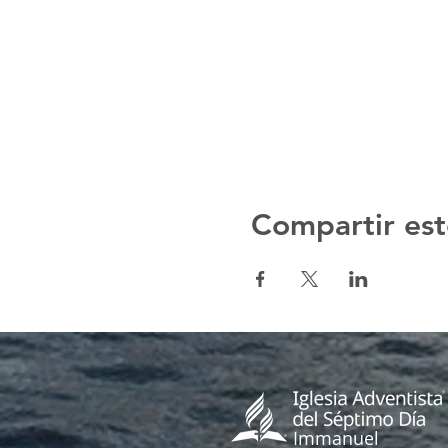
Compartir est
Immanuel