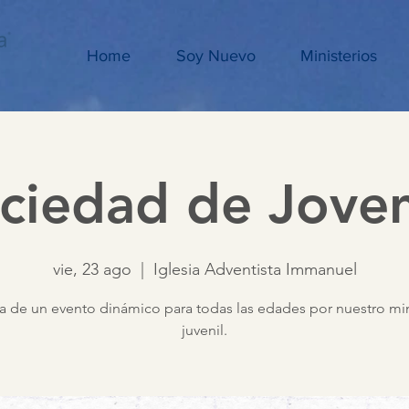
Home
Soy Nuevo
Ministerios
ciedad de Jove
vie, 23 ago
  |  
Iglesia Adventista Immanuel
ta de un evento dinámico para todas las edades por nuestro min
juvenil.