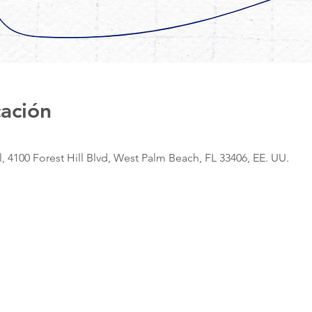
cación
, 4100 Forest Hill Blvd, West Palm Beach, FL 33406, EE. UU.