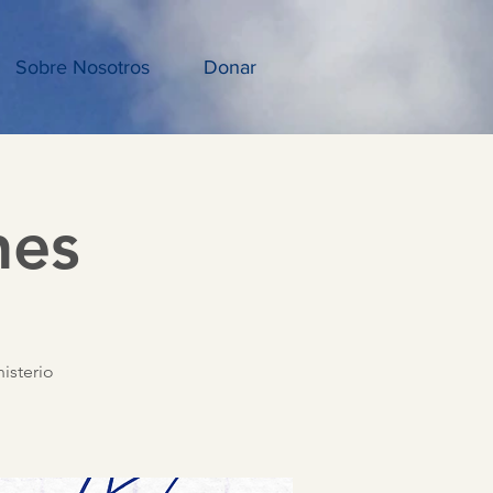
Sobre Nosotros
Donar
nes
isterio