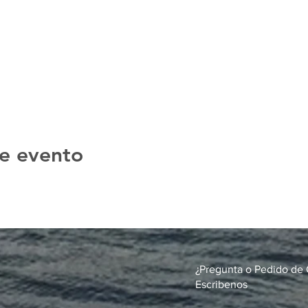
e evento
¿Pregunta o Pedido de 
Escribenos