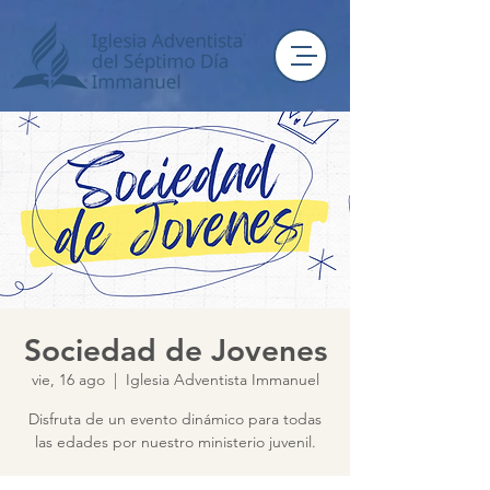
Sociedad de Jovenes
vie, 16 ago
  |  
Iglesia Adventista Immanuel
Disfruta de un evento dinámico para todas
las edades por nuestro ministerio juvenil.