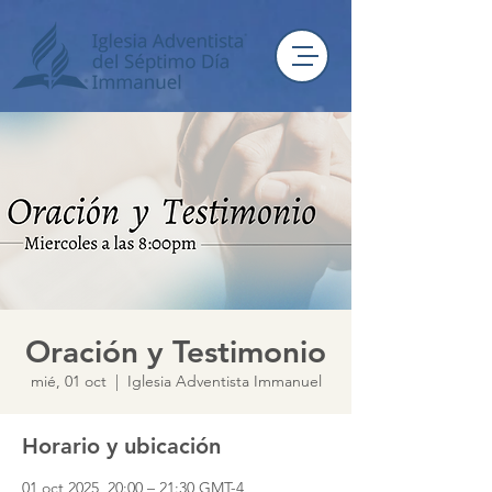
Oración y Testimonio
mié, 01 oct
  |  
Iglesia Adventista Immanuel
Horario y ubicación
01 oct 2025, 20:00 – 21:30 GMT-4