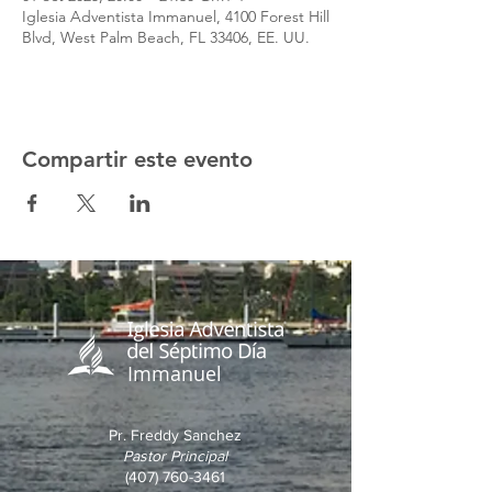
Iglesia Adventista Immanuel, 4100 Forest Hill
Blvd, West Palm Beach, FL 33406, EE. UU.
Compartir este evento
Immanuel
Pr. Freddy Sanchez
Pastor Principal
(407) 760-3461