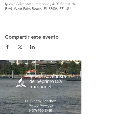
Iglesia Adventista Immanuel, 4100 Forest Hill
Blvd, West Palm Beach, FL 33406, EE. UU.
Compartir este evento
Immanuel
Pr. Freddy Sanchez
Pastor Principal
(407) 760-3461