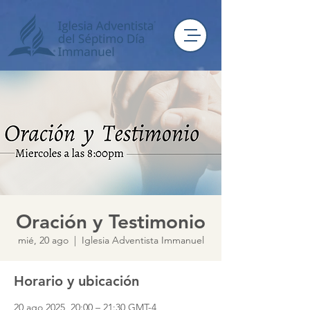
Oración y Testimonio
mié, 20 ago
  |  
Iglesia Adventista Immanuel
Horario y ubicación
20 ago 2025, 20:00 – 21:30 GMT-4