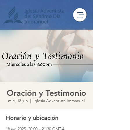
Oración y Testimonio
mié, 18 jun
  |  
Iglesia Adventista Immanuel
Horario y ubicación
18 jun 2025, 20:00 – 21:30 GMT-4