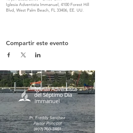
Iglesia Adventista Immanuel, 4100 Forest Hill
Blvd, West Palm Beach, FL 33406, EE. UU.
Compartir este evento
Immanuel
Pr. Freddy Sanchez
Pastor Principal
(407) 760-3461