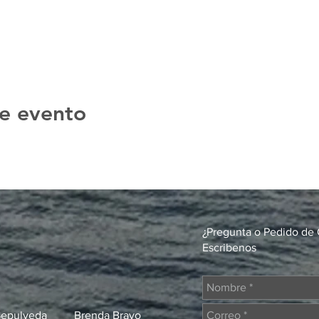
e evento
¿Pregunta o Pedido de 
Escribenos
Sepulveda
Brenda Bravo