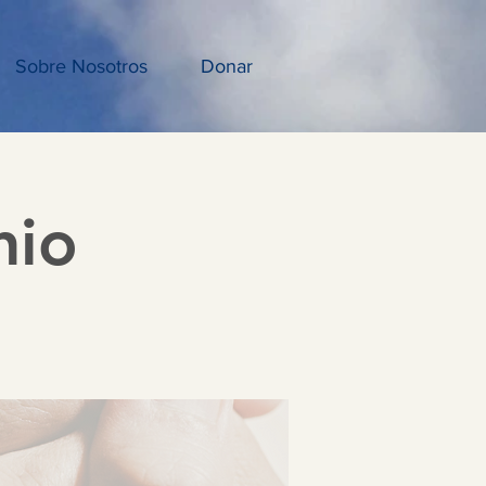
Sobre Nosotros
Donar
nio