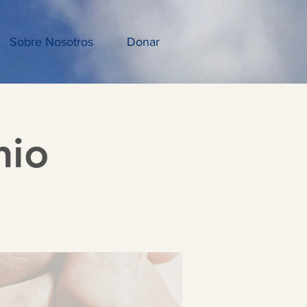
Sobre Nosotros
Donar
nio