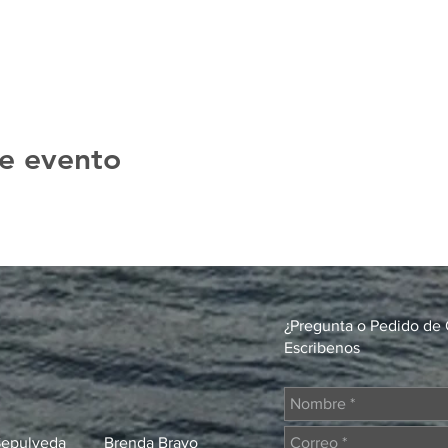
e evento
¿Pregunta o Pedido de 
Escribenos
Sepulveda
Brenda Bravo