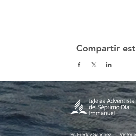
Compartir est
Immanuel
Pr. Freddy Sanchez
Victor 