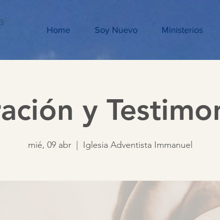
Home
Soy Nuevo
Ministerios
ación y Testimo
mié, 09 abr
  |  
Iglesia Adventista Immanuel