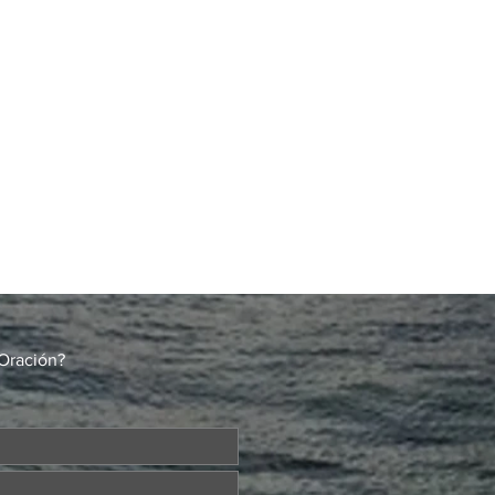
Oración?