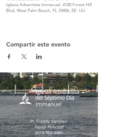
Iglesia Adventista Immanuel, 4100 Forest Hill
Blvd, West Palm Beach, FL 33406, EE. UU.
Compartir este evento
Immanuel
Pr. Freddy Sanchez
Pastor Principal
(407) 760-3461