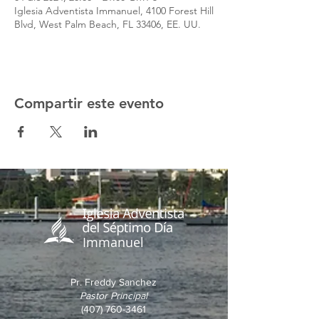
Iglesia Adventista Immanuel, 4100 Forest Hill
Blvd, West Palm Beach, FL 33406, EE. UU.
Compartir este evento
Immanuel
Pr. Freddy Sanchez
Pastor Principal
(407) 760-3461