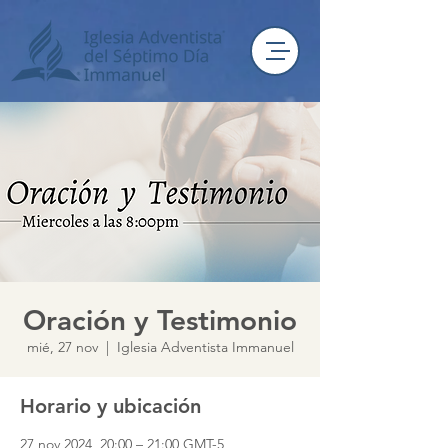
Oración y Testimonio
mié, 27 nov
  |  
Iglesia Adventista Immanuel
Horario y ubicación
27 nov 2024, 20:00 – 21:00 GMT-5