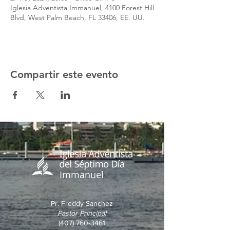
Iglesia Adventista Immanuel, 4100 Forest Hill
Blvd, West Palm Beach, FL 33406, EE. UU.
Compartir este evento
Immanuel
Pr. Freddy Sanchez
Pastor Principal
(407) 760-3461