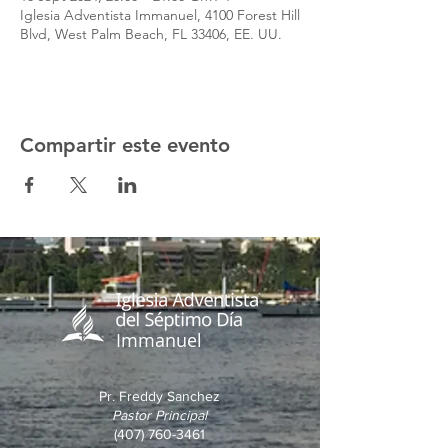
Iglesia Adventista Immanuel, 4100 Forest Hill
Blvd, West Palm Beach, FL 33406, EE. UU.
Compartir este evento
Immanuel
Pr. Freddy Sanchez
Pastor Principal
(407) 760-3461