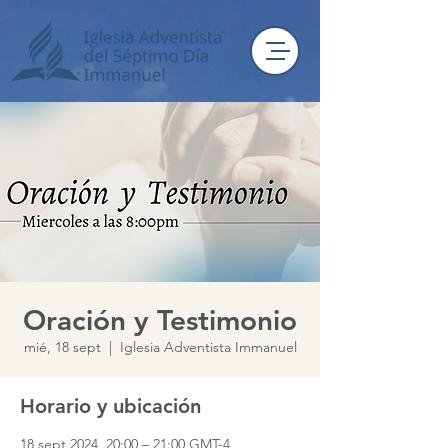
Oración y Testimonio
mié, 18 sept
  |  
Iglesia Adventista Immanuel
Horario y ubicación
18 sept 2024, 20:00 – 21:00 GMT-4