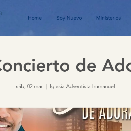
Home
Soy Nuevo
Ministerios
oncierto de Ad
sáb, 02 mar
  |  
Iglesia Adventista Immanuel