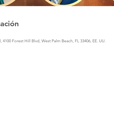
cación
, 4100 Forest Hill Blvd, West Palm Beach, FL 33406, EE. UU.