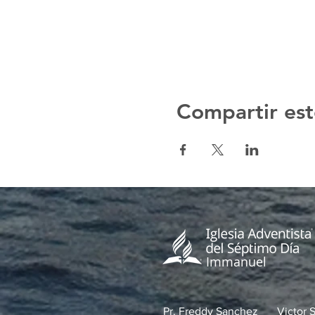
Compartir est
Immanuel
Pr. Freddy Sanchez
Victor 