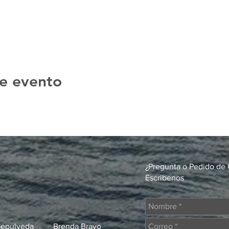
e evento
¿Pregunta o Pedido de 
Escribenos
Sepulveda
Brenda Bravo