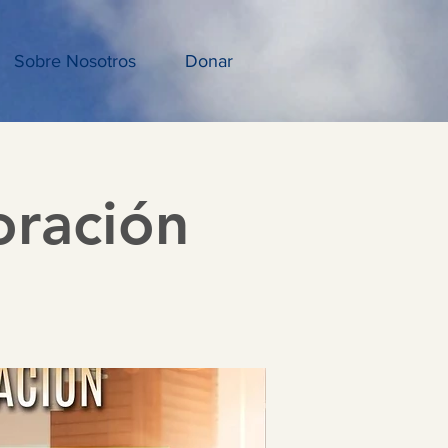
Sobre Nosotros
Donar
oración