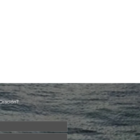
Oración?