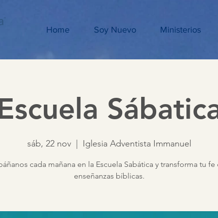
Home
Soy Nuevo
Ministerios
Escuela Sábatic
sáb, 22 nov
  |  
Iglesia Adventista Immanuel
ñanos cada mañana en la Escuela Sabática y transforma tu fe 
enseñanzas bíblicas.