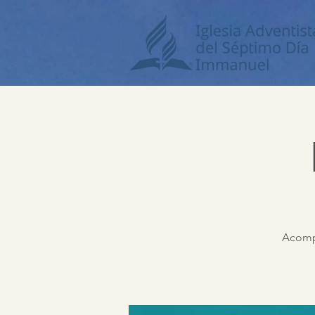
Acompá