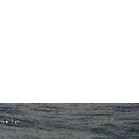
Oración?