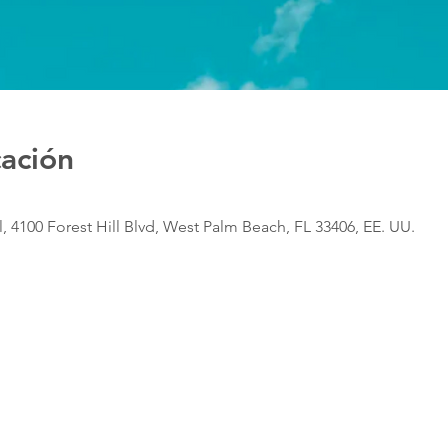
cación
, 4100 Forest Hill Blvd, West Palm Beach, FL 33406, EE. UU.