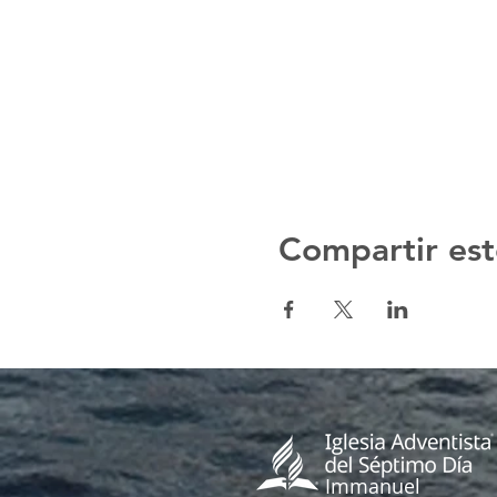
Compartir est
Immanuel