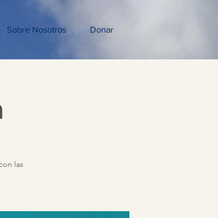
Sobre Nosotros
Donar
a
con las