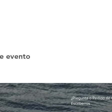
e evento
¿Pregunta o Pedido de 
Escribenos