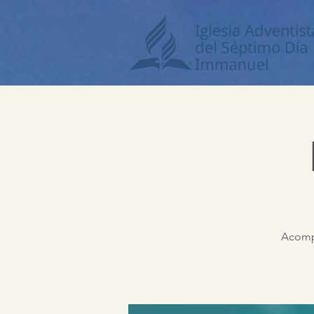
Acompá