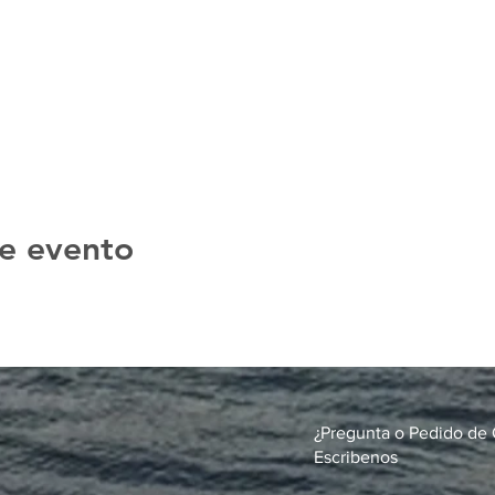
e evento
¿Pregunta o Pedido de 
Escribenos