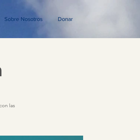
Sobre Nosotros
Donar
a
con las