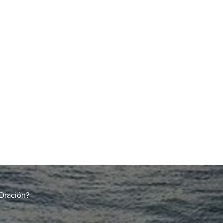
Oración?