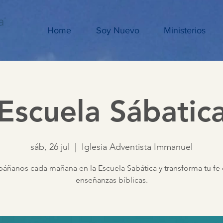
Home
Soy Nuevo
Ministerios
Escuela Sábatic
sáb, 26 jul
  |  
Iglesia Adventista Immanuel
ñanos cada mañana en la Escuela Sabática y transforma tu fe 
enseñanzas bíblicas.