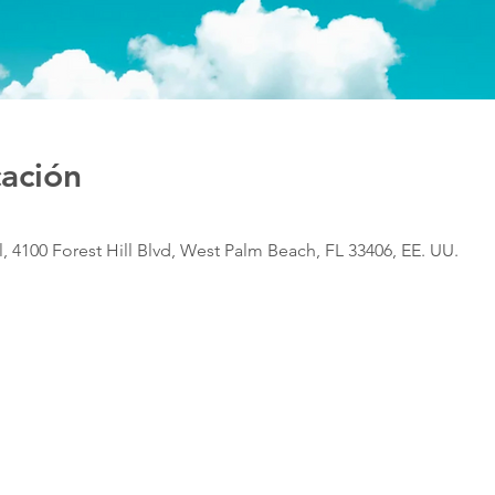
cación
, 4100 Forest Hill Blvd, West Palm Beach, FL 33406, EE. UU.