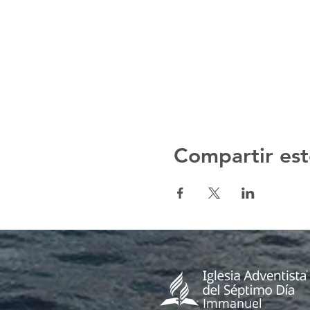
Compartir est
Immanuel