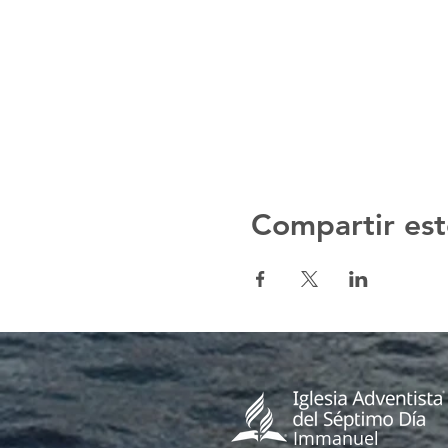
Compartir est
Immanuel