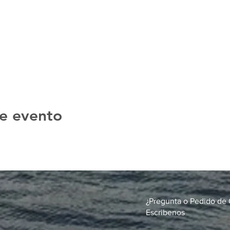
e evento
¿Pregunta o Pedido de 
Escribenos