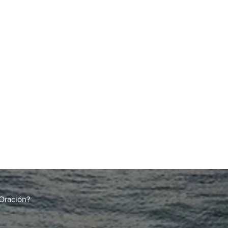
Oración?