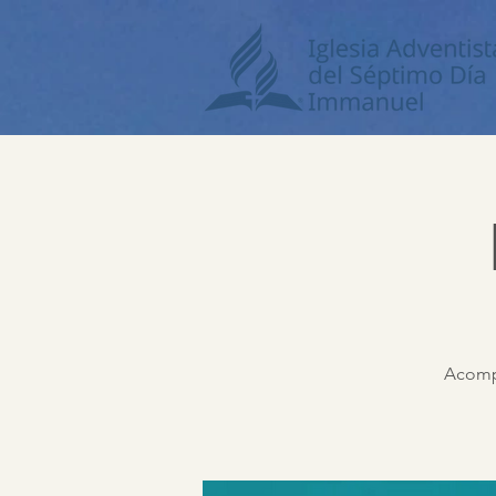
Acompá