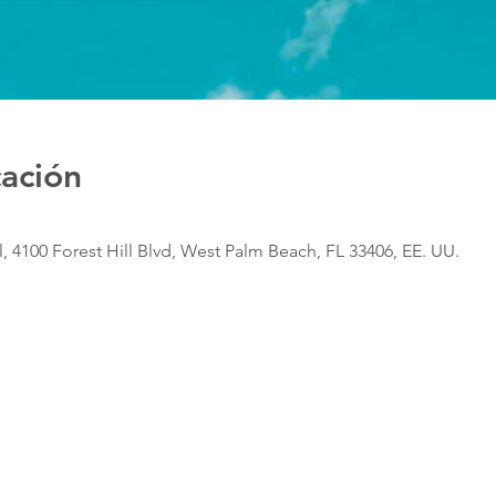
cación
, 4100 Forest Hill Blvd, West Palm Beach, FL 33406, EE. UU.