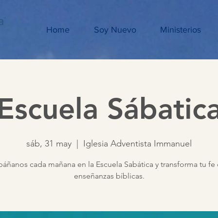
Home
Soy Nuevo
Ministerios
Escuela Sábatic
sáb, 31 may
  |  
Iglesia Adventista Immanuel
ñanos cada mañana en la Escuela Sabática y transforma tu fe 
enseñanzas bíblicas.