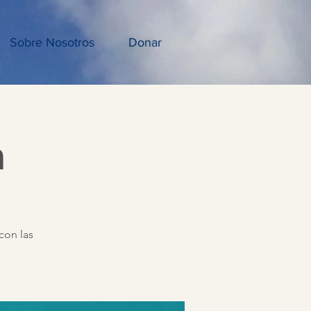
Sobre Nosotros
Donar
a
con las