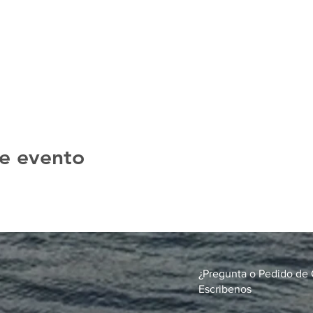
e evento
¿Pregunta o Pedido de 
Escribenos