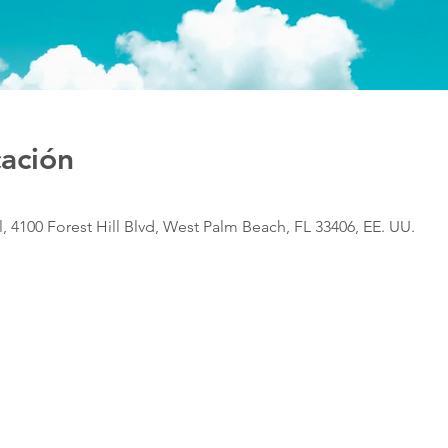
cación
, 4100 Forest Hill Blvd, West Palm Beach, FL 33406, EE. UU.