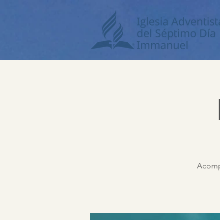
Acompá