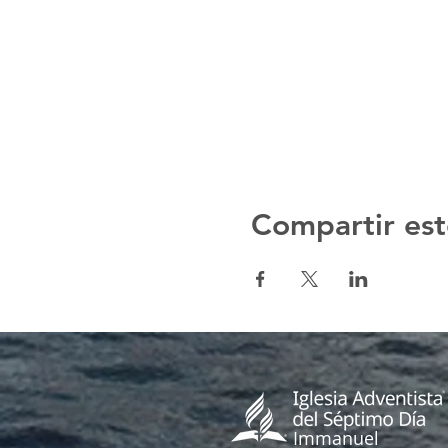
Compartir est
Immanuel