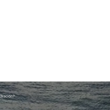
Oración?