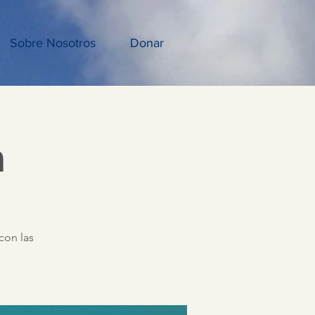
Sobre Nosotros
Donar
a
con las