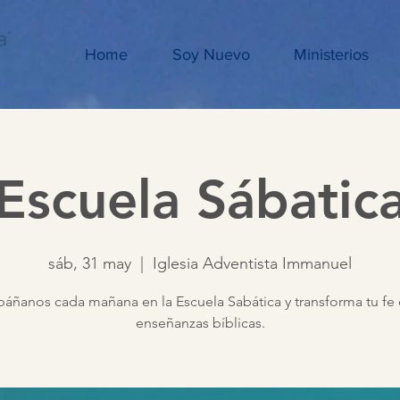
Home
Soy Nuevo
Ministerios
Escuela Sábatic
sáb, 31 may
  |  
Iglesia Adventista Immanuel
ñanos cada mañana en la Escuela Sabática y transforma tu fe 
enseñanzas bíblicas.