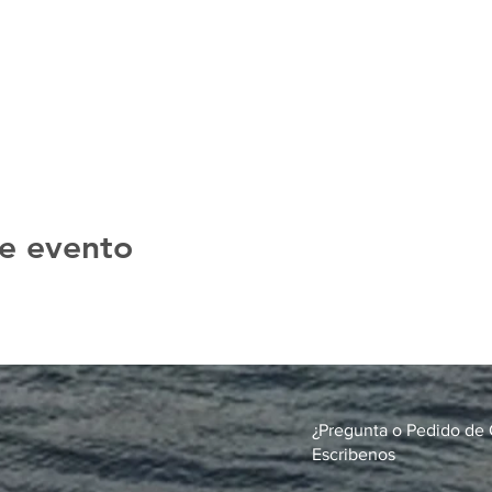
e evento
¿Pregunta o Pedido de 
Escribenos