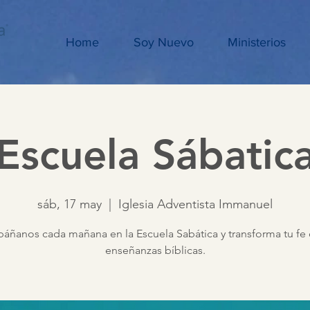
Home
Soy Nuevo
Ministerios
Escuela Sábatic
sáb, 17 may
  |  
Iglesia Adventista Immanuel
ñanos cada mañana en la Escuela Sabática y transforma tu fe 
enseñanzas bíblicas.