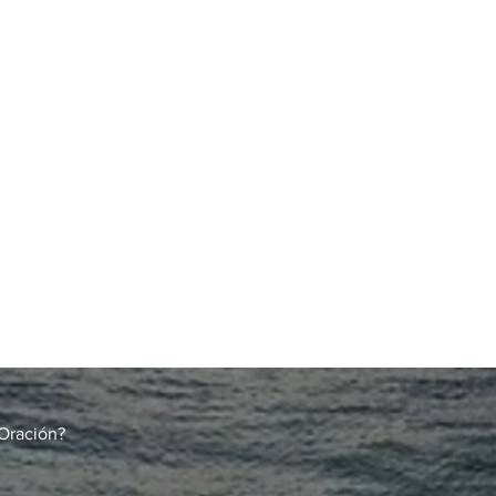
Oración?