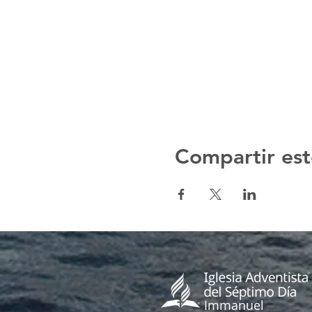
Compartir est
Immanuel