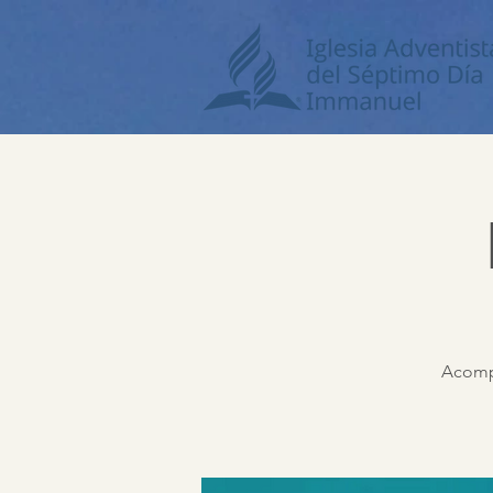
Acompá