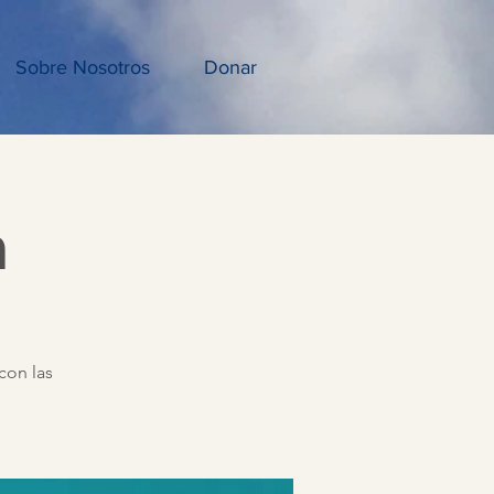
Sobre Nosotros
Donar
a
con las