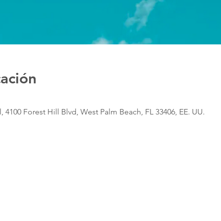
cación
, 4100 Forest Hill Blvd, West Palm Beach, FL 33406, EE. UU.