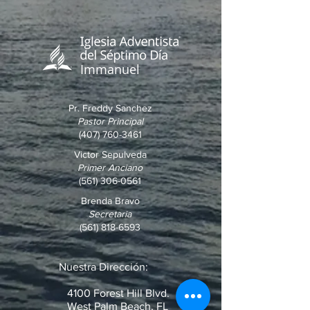
Immanuel
Pr. Freddy Sanchez
Pastor Principal
(407) 760-3461
Victor Sepulveda
Primer Anciano
(561) 306-0561
Brenda Bravo
Secretaria
(561) 818-6593
Nuestra Dirección:
4100 Forest Hill Blvd.
West Palm Beach, FL